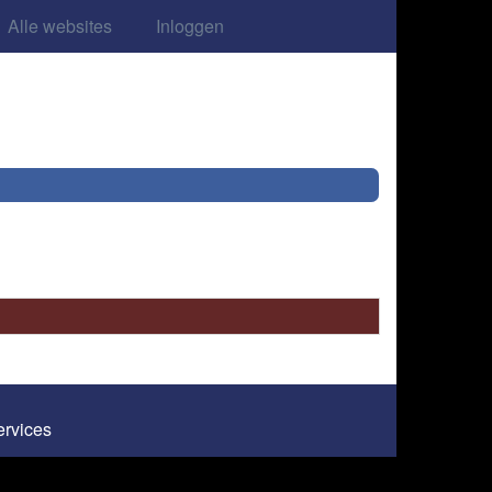
Alle websites
Inloggen
Services