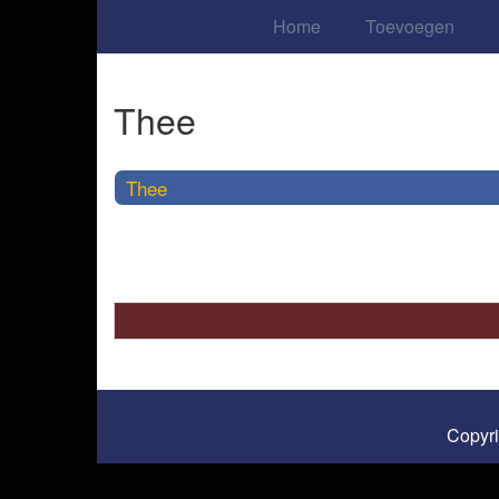
Home
Toevoegen
Thee
Thee
Copyr