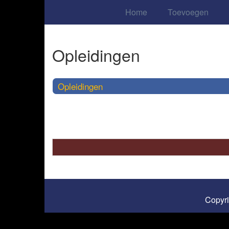
Home
Toevoegen
Opleidingen
Opleidingen
Copyr