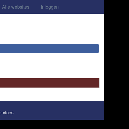
Alle websites
Inloggen
Services