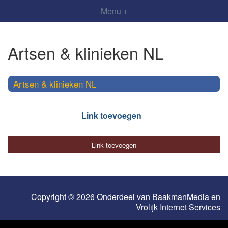
Menu +
Artsen & klinieken NL
Artsen & klinieken NL
Link toevoegen
Link toevoegen
Copyright © 2026 Onderdeel van
BaakmanMedia
en
Vrolijk Internet Services